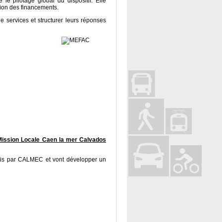
 pilotage global du dispositif. Elle
ation des financements.
e services et structurer leurs réponses
 Mission Locale Caen la mer Calvados
émis par CALMEC et vont développer un