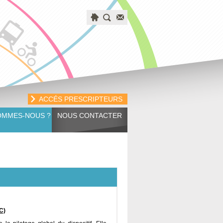
ACCÉS PRESCRIPTEURS
OMMES-NOUS ?
NOUS CONTACTER
C)