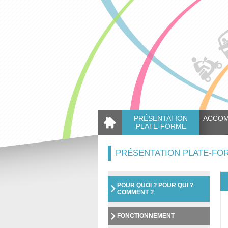
PRÉSENTATION
ACCO
PLATE-FORME
PRÉSENTATION PLATE-FO
POUR QUOI ? POUR QUI ?
COMMENT ?
FONCTIONNEMENT