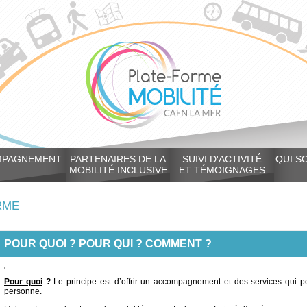
MPAGNEMENT
PARTENAIRES DE LA
SUIVI D'ACTIVITÉ
QUI S
MOBILITÉ INCLUSIVE
ET TÉMOIGNAGES
RME
POUR QUOI ? POUR QUI ? COMMENT ?
Pour quoi
?
Le principe est d’offrir un accompagnement et des services qui p
personne.