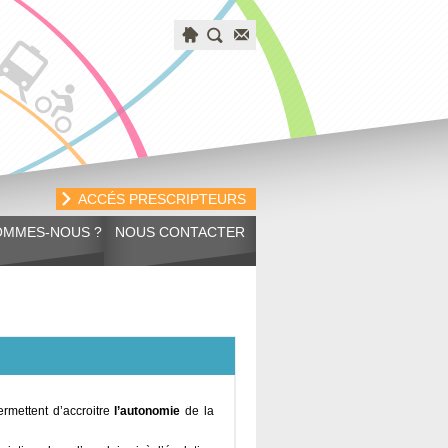
ACCÉS PRESCRIPTEURS
OMMES-NOUS ?
NOUS CONTACTER
ermettent d’accroitre
l’autonomie
de la